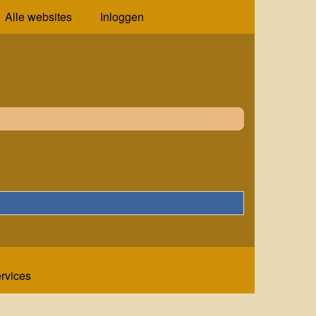
Alle websites
Inloggen
ervices